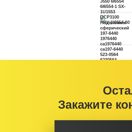
Оста
Закажите ко