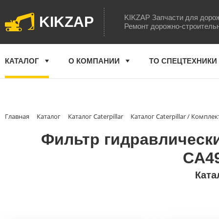
KIKZAP Запчасти для доро
KIKZAP
Ремонт дорожно-строитель
КАТАЛОГ
О КОМПАНИИ
ТО СПЕЦТЕХНИКИ
Главная
Каталог
Каталог Caterpillar
Каталог Caterpillar / Комп
Фильтр гидравлический
CA4
Ката