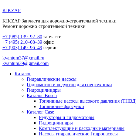
KIKZAP
KIKZAP Запчасти для дорожно-строительной техники
Ремонт дорожно-строительной техники
+7 (985) 139–92–80
запчасти
+7 (495) 210–08–39
офис
+7 (903) 149–96–49
сервис
kvantum37@xmail.ru
kvantum39@gmail.com
Каталог
Гидравлические насосы
Гидромотор и редуктор для спецтехники
Гидроцилиндры
Каталог Bosch
Топливные насосы высокого давления (ТНВД
Топливные форсунки
Каталог Case
Редукторы и гидромоторы
Гидроцилиндры
Комплектующие и расходные материалы
Насосы гидравлические Гидронасосы