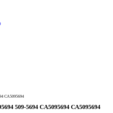
)
694 СА5095694
95694 509-5694 CA5095694 СА5095694