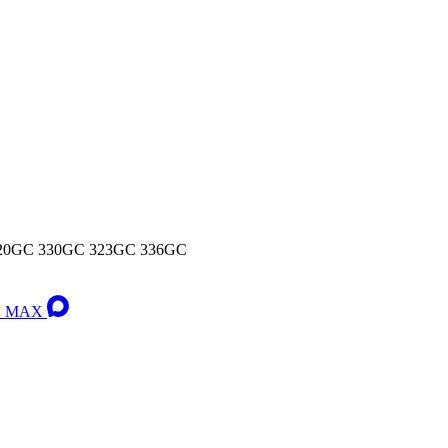
320GC 330GC 323GC 336GC
 в MAX