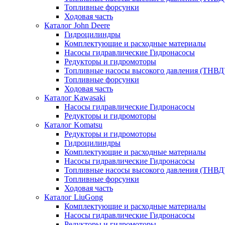
Топливные форсунки
Ходовая часть
Каталог John Deere
Гидроцилиндры
Комплектующие и расходные материалы
Насосы гидравлические Гидронасосы
Редукторы и гидромоторы
Топливные насосы высокого давления (ТНВД
Топливные форсунки
Ходовая часть
Каталог Kawasaki
Насосы гидравлические Гидронасосы
Редукторы и гидромоторы
Каталог Komatsu
Редукторы и гидромоторы
Гидроцилиндры
Комплектующие и расходные материалы
Насосы гидравлические Гидронасосы
Топливные насосы высокого давления (ТНВД
Топливные форсунки
Ходовая часть
Каталог LiuGong
Комплектующие и расходные материалы
Насосы гидравлические Гидронасосы
Редукторы и гидромоторы