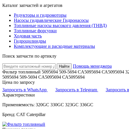
Каталог запчастей и агрегатов
Редукторы и гидромоторы
Насосы гидравлические Гидронасосы
Топливные насосы высокого давления (ТНВД)
Топливные форсунки
Ходовая часть
Гидроцилиндры
Комплектующие и расходные материалы
Поиск запчасти по артиклу
Помощь менеджера
Найти
Фильтр топливный 5095694 509-5694 CA5095694 СА5095694 
5095694 509-5694 CA5095694 СА5095694
Цена по запросу
Запросить в WhatsApp
Запросить в Telegram
Запросить
Характеристики
Применяемость: 320GC 330GC 323GC 336GC
Бренд: CAT Caterpillar