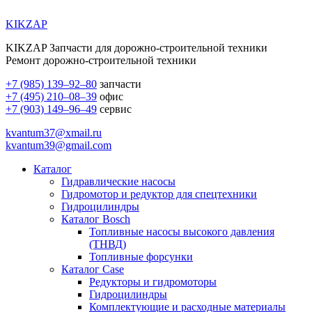
KIKZAP
KIKZAP Запчасти для дорожно-строительной техники
Ремонт дорожно-строительной техники
+7 (985) 139–92–80
запчасти
+7 (495) 210–08–39
офис
+7 (903) 149–96–49
сервис
kvantum37@xmail.ru
kvantum39@gmail.com
Каталог
Гидравлические насосы
Гидромотор и редуктор для спецтехники
Гидроцилиндры
Каталог Bosch
Топливные насосы высокого давления
(ТНВД)
Топливные форсунки
Каталог Case
Редукторы и гидромоторы
Гидроцилиндры
Комплектующие и расходные материалы