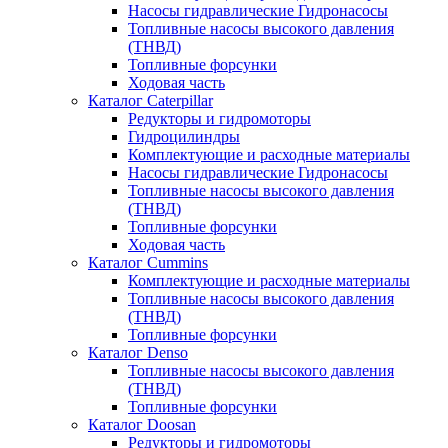
Насосы гидравлические Гидронасосы
Топливные насосы высокого давления
(ТНВД)
Топливные форсунки
Ходовая часть
Каталог Caterpillar
Редукторы и гидромоторы
Гидроцилиндры
Комплектующие и расходные материалы
Насосы гидравлические Гидронасосы
Топливные насосы высокого давления
(ТНВД)
Топливные форсунки
Ходовая часть
Каталог Cummins
Комплектующие и расходные материалы
Топливные насосы высокого давления
(ТНВД)
Топливные форсунки
Каталог Denso
Топливные насосы высокого давления
(ТНВД)
Топливные форсунки
Каталог Doosan
Редукторы и гидромоторы