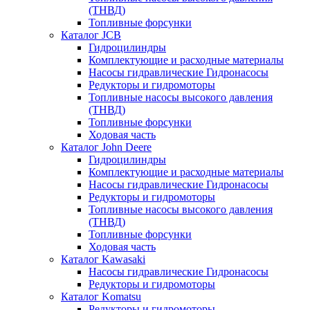
(ТНВД)
Топливные форсунки
Каталог JCB
Гидроцилиндры
Комплектующие и расходные материалы
Насосы гидравлические Гидронасосы
Редукторы и гидромоторы
Топливные насосы высокого давления
(ТНВД)
Топливные форсунки
Ходовая часть
Каталог John Deere
Гидроцилиндры
Комплектующие и расходные материалы
Насосы гидравлические Гидронасосы
Редукторы и гидромоторы
Топливные насосы высокого давления
(ТНВД)
Топливные форсунки
Ходовая часть
Каталог Kawasaki
Насосы гидравлические Гидронасосы
Редукторы и гидромоторы
Каталог Komatsu
Редукторы и гидромоторы