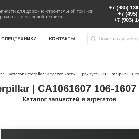
+7 (985) 13
пчасти для дорожно-строительной техники
+7 (495)
рожно-строительной техники
+7 (903) 
 СПЕЦТЕХНИКИ
КОНТАКТЫ
lar
Каталог Caterpillar / Ходовая часть
Трак гусеницы Caterpillar | C
rpillar | CA1061607 106-160
Каталог запчастей и агрегатов