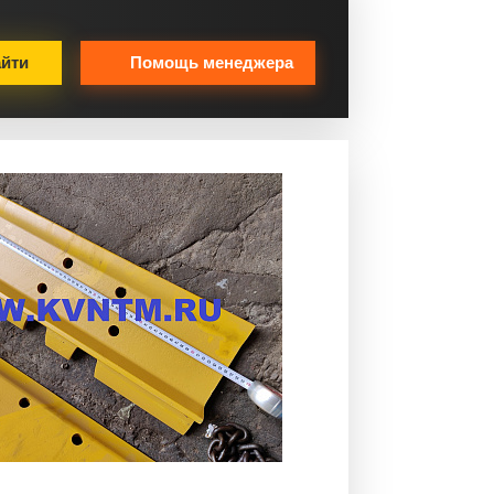
йти
Помощь менеджера