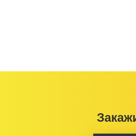
Закаж