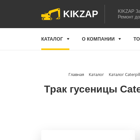
KIKZAP За
KIKZAP
Ремонт до
КАТАЛОГ
О КОМПАНИИ
ТО
Главная
Каталог
Каталог Caterpil
Трак гусеницы Cate