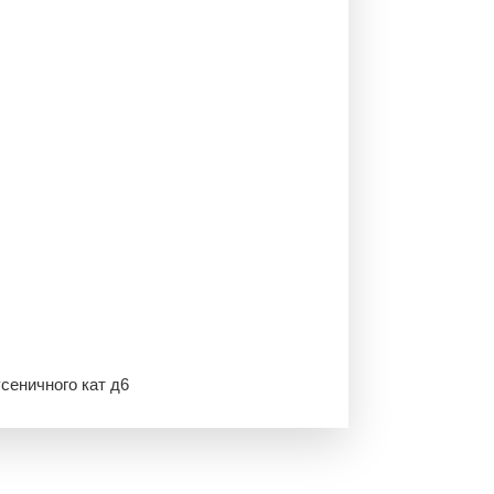
усеничного кат д6