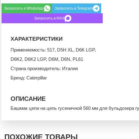
Запросить в WhatsApp
Запросить в Telegram
Запросить в MAX
ХАРАКТЕРИСТИКИ
Применяемость: 517, D5H XL, D6K LGP,
D6K2, D6K2 LGP, D6M, D6N, PL61
Страна производитель: Италия
Бренд: Caterpillar
ОПИСАНИЕ
Башмак цепи на цепь гусеничной 560 мм для бульдозера г
ПОХОЖИЕ ТОВАРЫ