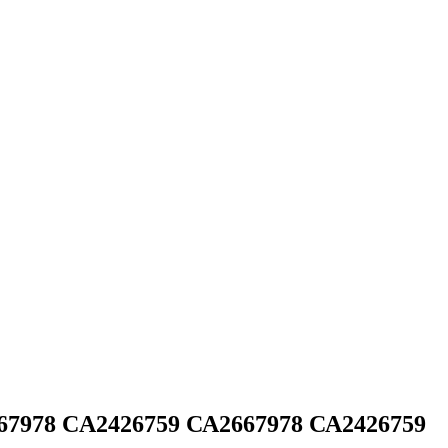
67978 CA2426759 СА2667978 СА2426759