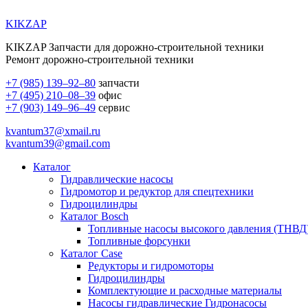
KIKZAP
KIKZAP Запчасти для дорожно-строительной техники
Ремонт дорожно-строительной техники
+7 (985) 139–92–80
запчасти
+7 (495) 210–08–39
офис
+7 (903) 149–96–49
сервис
kvantum37@xmail.ru
kvantum39@gmail.com
Каталог
Гидравлические насосы
Гидромотор и редуктор для спецтехники
Гидроцилиндры
Каталог Bosch
Топливные насосы высокого давления (ТНВД
Топливные форсунки
Каталог Case
Редукторы и гидромоторы
Гидроцилиндры
Комплектующие и расходные материалы
Насосы гидравлические Гидронасосы