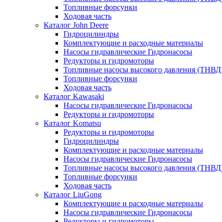
Топливные форсунки
Ходовая часть
Каталог John Deere
Гидроцилиндры
Комплектующие и расходные материалы
Насосы гидравлические Гидронасосы
Редукторы и гидромоторы
Топливные насосы высокого давления (ТНВД
Топливные форсунки
Ходовая часть
Каталог Kawasaki
Насосы гидравлические Гидронасосы
Редукторы и гидромоторы
Каталог Komatsu
Редукторы и гидромоторы
Гидроцилиндры
Комплектующие и расходные материалы
Насосы гидравлические Гидронасосы
Топливные насосы высокого давления (ТНВД
Топливные форсунки
Ходовая часть
Каталог LiuGong
Комплектующие и расходные материалы
Насосы гидравлические Гидронасосы
Редукторы и гидромоторы