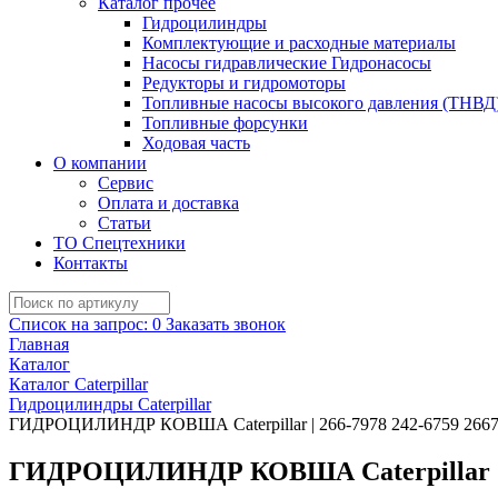
Каталог прочее
Гидроцилиндры
Комплектующие и расходные материалы
Насосы гидравлические Гидронасосы
Редукторы и гидромоторы
Топливные насосы высокого давления (ТНВД
Топливные форсунки
Ходовая часть
О компании
Сервис
Оплата и доставка
Статьи
ТО Спецтехники
Контакты
Список на запрос:
0
Заказать звонок
Главная
Каталог
Каталог Caterpillar
Гидроцилиндры Caterpillar
ГИДРОЦИЛИНДР КОВША Caterpillar | 266-7978 242-6759 266
ГИДРОЦИЛИНДР КОВША Caterpillar | 26