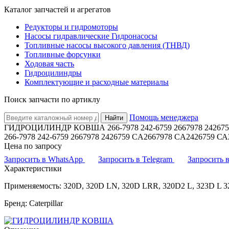
Каталог запчастей и агрегатов
Редукторы и гидромоторы
Насосы гидравлические Гидронасосы
Топливные насосы высокого давления (ТНВД)
Топливные форсунки
Ходовая часть
Гидроцилиндры
Комплектующие и расходные материалы
Поиск запчасти по артиклу
Помощь менеджера
Найти
ГИДРОЦИЛИНДР КОВША 266-7978 242-6759 2667978 2426759 
266-7978 242-6759 2667978 2426759 CA2667978 CA2426759 С
Цена по запросу
Запросить в WhatsApp
Запросить в Telegram
Запросить
Характеристики
Применяемость: 320D, 320D LN, 320D LRR, 320D2 L, 323D L 
Бренд: Caterpillar