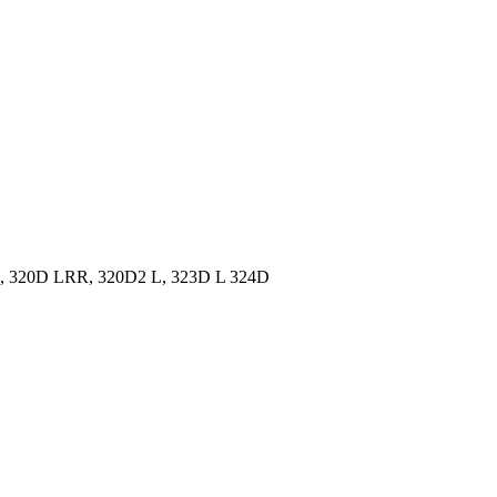
320D LRR, 320D2 L, 323D L 324D