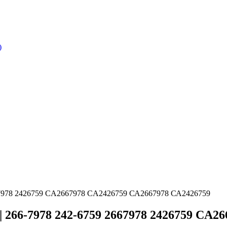
)
7978 2426759 CA2667978 CA2426759 СА2667978 СА2426759
6-7978 242-6759 2667978 2426759 CA26