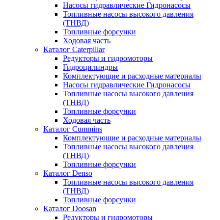
Насосы гидравлические Гидронасосы
Топливные насосы высокого давления
(ТНВД)
Топливные форсунки
Ходовая часть
Каталог Caterpillar
Редукторы и гидромоторы
Гидроцилиндры
Комплектующие и расходные материалы
Насосы гидравлические Гидронасосы
Топливные насосы высокого давления
(ТНВД)
Топливные форсунки
Ходовая часть
Каталог Cummins
Комплектующие и расходные материалы
Топливные насосы высокого давления
(ТНВД)
Топливные форсунки
Каталог Denso
Топливные насосы высокого давления
(ТНВД)
Топливные форсунки
Каталог Doosan
Редукторы и гидромоторы