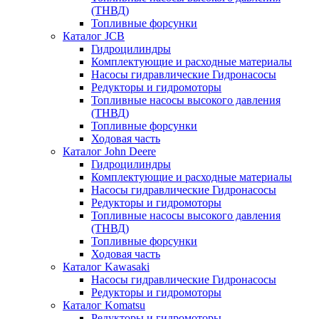
(ТНВД)
Топливные форсунки
Каталог JCB
Гидроцилиндры
Комплектующие и расходные материалы
Насосы гидравлические Гидронасосы
Редукторы и гидромоторы
Топливные насосы высокого давления
(ТНВД)
Топливные форсунки
Ходовая часть
Каталог John Deere
Гидроцилиндры
Комплектующие и расходные материалы
Насосы гидравлические Гидронасосы
Редукторы и гидромоторы
Топливные насосы высокого давления
(ТНВД)
Топливные форсунки
Ходовая часть
Каталог Kawasaki
Насосы гидравлические Гидронасосы
Редукторы и гидромоторы
Каталог Komatsu
Редукторы и гидромоторы