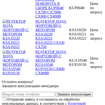
ПОВОРОТА В
Цена
СБОРЕ KUP0048
KUP0048
по
CX700 CX700B
запросу
CX800 CX800B
РЕДУКТОР ХОДА
(БОРТОВОЙ) С
МОТОРОМ
KSA10220
Цена
KSA10220
KSA10221
по
KSA10221
KSA10222
запросу
KSA10222 CX330
CX350
РЕДУКТОР ХОДА
(БОРТОВОЙ) С
Цена
МОТОРОМ
KUA10540
по
KUA10540
KUP10150
запросу
KUP10150 CX800
CX800B
Остались вопросы?
Закажите консультацию менеджера
Заказать консультацию
Отправляя заявку, я соглашаюсь на обработку
персональных данных, в соответствии с
Политикой