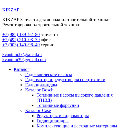
KIKZAP
KIKZAP Запчасти для дорожно-строительной техники
Ремонт дорожно-строительной техники
+7 (985) 139–92–80
запчасти
+7 (495) 210–08–39
офис
+7 (903) 149–96–49
сервис
kvantum37@xmail.ru
kvantum39@gmail.com
Каталог
Гидравлические насосы
Гидромотор и редуктор для спецтехники
Гидроцилиндры
Каталог Bosch
Топливные насосы высокого давления
(ТНВД)
Топливные форсунки
Каталог Case
Редукторы и гидромоторы
Гидроцилиндры
Комплектующие и расходные материалы