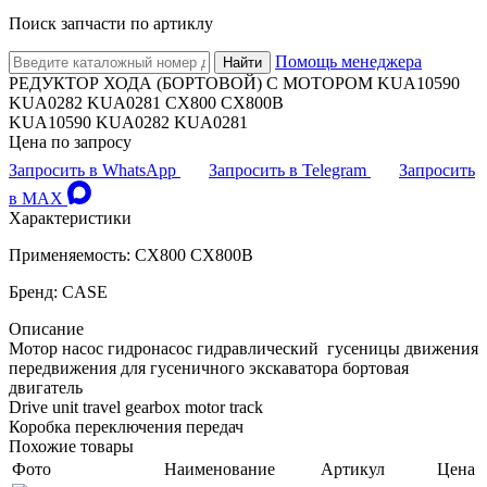
Поиск запчасти по артиклу
Помощь менеджера
Найти
РЕДУКТОР ХОДА (БОРТОВОЙ) С МОТОРОМ KUA10590
KUA0282 KUA0281 CX800 CX800B
KUA10590 KUA0282 KUA0281
Цена по запросу
Запросить в WhatsApp
Запросить в Telegram
Запросить
в MAX
Характеристики
Применяемость: CX800 CX800B
Бренд: CASE
Описание
Мотор насос гидронасос гидравлический гусеницы движения
передвижения для гусеничного экскаватора бортовая
двигатель
Drive unit travel gearbox motor track
Коробка переключения передач
Похожие товары
Фото
Наименование
Артикул
Цена