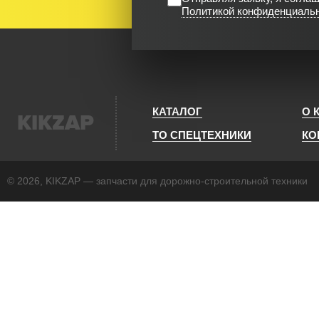
Политикой конфиденциаль
КАТАЛОГ
О 
KIKZAP
ТО СПЕЦТЕХНИКИ
КО
© 2026, KIKZAP — запчасти для дорожно-строительной техники