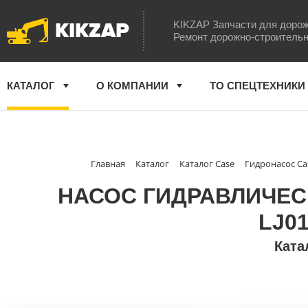
KIKZAP
KIKZAP Запчасти для дорож
Ремонт дорожно-строительн
КАТАЛОГ
О КОМПАНИИ
ТО СПЕЦТЕХНИКИ
Главная
Каталог
Каталог Case
Гидронасос Ca
НАСОС ГИДРАВЛИЧЕСК
LJ0
Ката