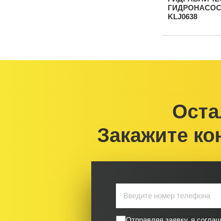
Оста
Закажите ко
Отправляя заявку, я согла