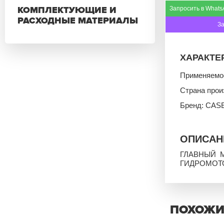
КОМПЛЕКТУЮЩИЕ И
Запросить в Whats
РАСХОДНЫЕ МАТЕРИАЛЫ
З
ХАРАКТЕ
Применяемо
Страна прои
Бренд: CAS
ОПИСАН
ГЛАВНЫЙ 
ГИДРОМОТО
ПОХОЖИ