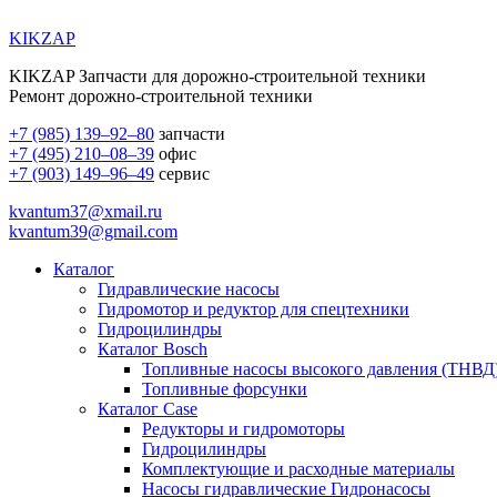
KIKZAP
KIKZAP Запчасти для дорожно-строительной техники
Ремонт дорожно-строительной техники
+7 (985) 139–92–80
запчасти
+7 (495) 210–08–39
офис
+7 (903) 149–96–49
сервис
kvantum37@xmail.ru
kvantum39@gmail.com
Каталог
Гидравлические насосы
Гидромотор и редуктор для спецтехники
Гидроцилиндры
Каталог Bosch
Топливные насосы высокого давления (ТНВД
Топливные форсунки
Каталог Case
Редукторы и гидромоторы
Гидроцилиндры
Комплектующие и расходные материалы
Насосы гидравлические Гидронасосы