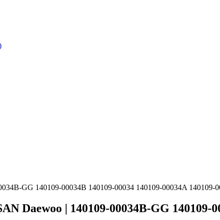
)
-GG 140109-00034B 140109-00034 140109-00034A 140109-00
woo | 140109-00034B-GG 140109-0003