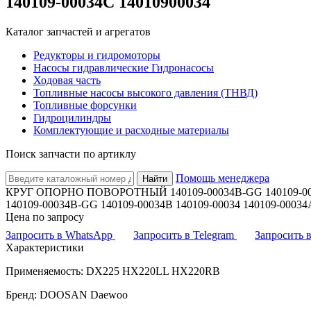
140109-00034C 14010900034
Каталог запчастей и агрегатов
Редукторы и гидромоторы
Насосы гидравлические Гидронасосы
Ходовая часть
Топливные насосы высокого давления (ТНВД)
Топливные форсунки
Гидроцилиндры
Комплектующие и расходные материалы
Поиск запчасти по артиклу
Помощь менеджера
Найти
КРУГ ОПОРНО ПОВОРОТНЫЙ 140109-00034B-GG 140109-00034
140109-00034B-GG 140109-00034B 140109-00034 140109-00034
Цена по запросу
Запросить в WhatsApp
Запросить в Telegram
Запросить
Характеристики
Применяемость: DX225 HX220LL HX220RB
Бренд: DOOSAN Daewoo