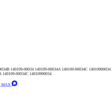
B 140109-00034 140109-00034A 140109-00034C 1401090003
A 140109-00034C 14010900034
 в MAX