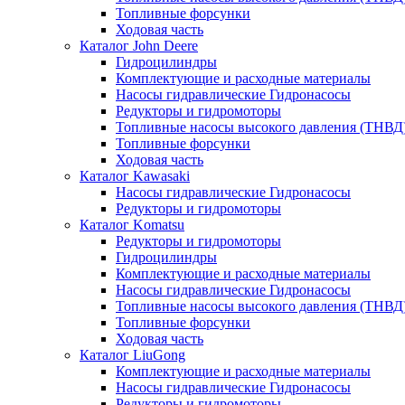
Топливные форсунки
Ходовая часть
Каталог John Deere
Гидроцилиндры
Комплектующие и расходные материалы
Насосы гидравлические Гидронасосы
Редукторы и гидромоторы
Топливные насосы высокого давления (ТНВД
Топливные форсунки
Ходовая часть
Каталог Kawasaki
Насосы гидравлические Гидронасосы
Редукторы и гидромоторы
Каталог Komatsu
Редукторы и гидромоторы
Гидроцилиндры
Комплектующие и расходные материалы
Насосы гидравлические Гидронасосы
Топливные насосы высокого давления (ТНВД
Топливные форсунки
Ходовая часть
Каталог LiuGong
Комплектующие и расходные материалы
Насосы гидравлические Гидронасосы
Редукторы и гидромоторы