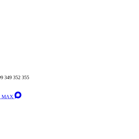
349 352 355
 в MAX