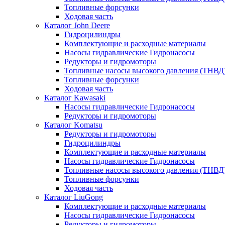
Топливные форсунки
Ходовая часть
Каталог John Deere
Гидроцилиндры
Комплектующие и расходные материалы
Насосы гидравлические Гидронасосы
Редукторы и гидромоторы
Топливные насосы высокого давления (ТНВД
Топливные форсунки
Ходовая часть
Каталог Kawasaki
Насосы гидравлические Гидронасосы
Редукторы и гидромоторы
Каталог Komatsu
Редукторы и гидромоторы
Гидроцилиндры
Комплектующие и расходные материалы
Насосы гидравлические Гидронасосы
Топливные насосы высокого давления (ТНВД
Топливные форсунки
Ходовая часть
Каталог LiuGong
Комплектующие и расходные материалы
Насосы гидравлические Гидронасосы
Редукторы и гидромоторы