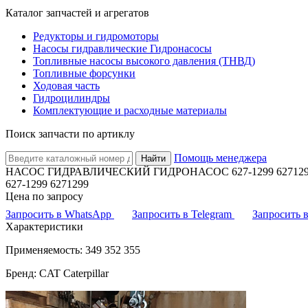
Каталог запчастей и агрегатов
Редукторы и гидромоторы
Насосы гидравлические Гидронасосы
Топливные насосы высокого давления (ТНВД)
Топливные форсунки
Ходовая часть
Гидроцилиндры
Комплектующие и расходные материалы
Поиск запчасти по артиклу
Помощь менеджера
Найти
НАСОС ГИДРАВЛИЧЕСКИЙ ГИДРОНАСОС 627-1299 6271299 
627-1299 6271299
Цена по запросу
Запросить в WhatsApp
Запросить в Telegram
Запросить
Характеристики
Применяемость: 349 352 355
Бренд: CAT Caterpillar