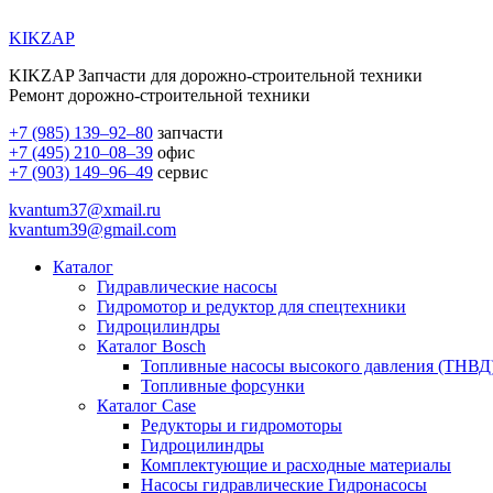
KIKZAP
KIKZAP Запчасти для дорожно-строительной техники
Ремонт дорожно-строительной техники
+7 (985) 139–92–80
запчасти
+7 (495) 210–08–39
офис
+7 (903) 149–96–49
сервис
kvantum37@xmail.ru
kvantum39@gmail.com
Каталог
Гидравлические насосы
Гидромотор и редуктор для спецтехники
Гидроцилиндры
Каталог Bosch
Топливные насосы высокого давления (ТНВД
Топливные форсунки
Каталог Case
Редукторы и гидромоторы
Гидроцилиндры
Комплектующие и расходные материалы
Насосы гидравлические Гидронасосы