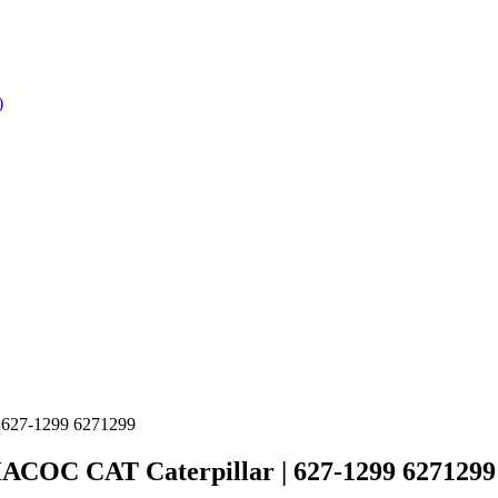
)
27-1299 6271299
CAT Caterpillar | 627-1299 6271299