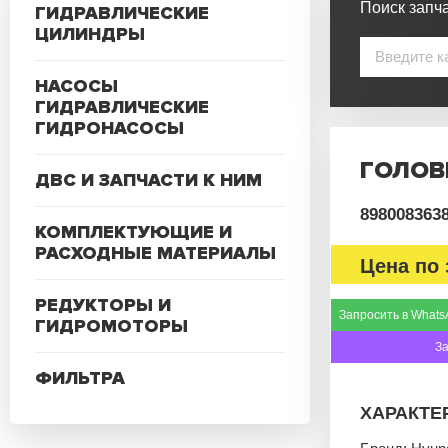
Поиск запча
ГИДРАВЛИЧЕСКИЕ
ЦИЛИНДРЫ
НАСОСЫ
ГИДРАВЛИЧЕСКИЕ
ГИДРОНАСОСЫ
ГОЛОВ
ДВС И ЗАПЧАСТИ К НИМ
898008363
КОМПЛЕКТУЮЩИЕ И
РАСХОДНЫЕ МАТЕРИАЛЫ
Цена по 
РЕДУКТОРЫ И
Запросить в Whats
ГИДРОМОТОРЫ
З
ФИЛЬТРА
ХАРАКТЕ