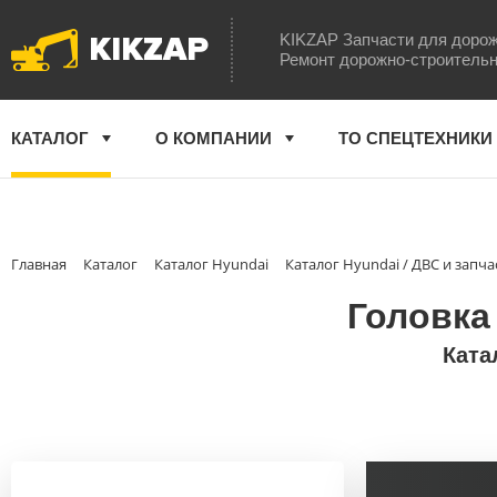
KIKZAP
KIKZAP Запчасти для дорож
Ремонт дорожно-строительн
КАТАЛОГ
О КОМПАНИИ
ТО СПЕЦТЕХНИКИ
Главная
Каталог
Каталог Hyundai
Каталог Hyundai / ДВС и запча
Головка
Ката