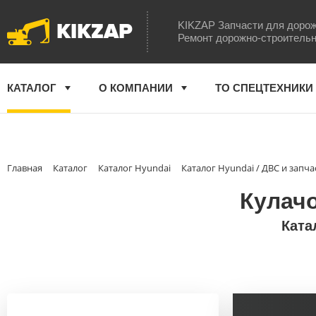
KIKZAP
KIKZAP Запчасти для дорож
Ремонт дорожно-строительн
КАТАЛОГ
О КОМПАНИИ
ТО СПЕЦТЕХНИКИ
Главная
Каталог
Каталог Hyundai
Каталог Hyundai / ДВС и запча
Кулачо
Ката