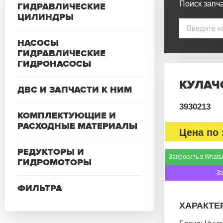
Поиск запча
ГИДРАВЛИЧЕСКИЕ
ЦИЛИНДРЫ
НАСОСЫ
ГИДРАВЛИЧЕСКИЕ
ГИДРОНАСОСЫ
КУЛАЧ
ДВС И ЗАПЧАСТИ К НИМ
3930213
КОМПЛЕКТУЮЩИЕ И
РАСХОДНЫЕ МАТЕРИАЛЫ
Цена по 
РЕДУКТОРЫ И
Запросить в Whats
ГИДРОМОТОРЫ
З
ФИЛЬТРА
ХАРАКТЕ