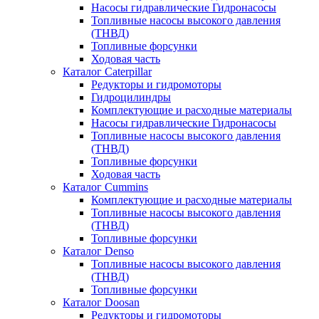
Насосы гидравлические Гидронасосы
Топливные насосы высокого давления
(ТНВД)
Топливные форсунки
Ходовая часть
Каталог Caterpillar
Редукторы и гидромоторы
Гидроцилиндры
Комплектующие и расходные материалы
Насосы гидравлические Гидронасосы
Топливные насосы высокого давления
(ТНВД)
Топливные форсунки
Ходовая часть
Каталог Cummins
Комплектующие и расходные материалы
Топливные насосы высокого давления
(ТНВД)
Топливные форсунки
Каталог Denso
Топливные насосы высокого давления
(ТНВД)
Топливные форсунки
Каталог Doosan
Редукторы и гидромоторы