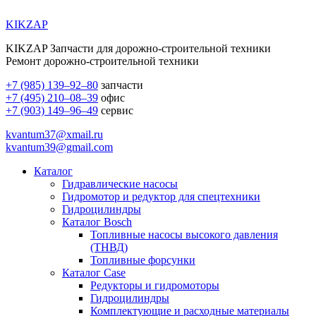
KIKZAP
KIKZAP Запчасти для дорожно-строительной техники
Ремонт дорожно-строительной техники
+7 (985) 139–92–80
запчасти
+7 (495) 210–08–39
офис
+7 (903) 149–96–49
сервис
kvantum37@xmail.ru
kvantum39@gmail.com
Каталог
Гидравлические насосы
Гидромотор и редуктор для спецтехники
Гидроцилиндры
Каталог Bosch
Топливные насосы высокого давления
(ТНВД)
Топливные форсунки
Каталог Case
Редукторы и гидромоторы
Гидроцилиндры
Комплектующие и расходные материалы