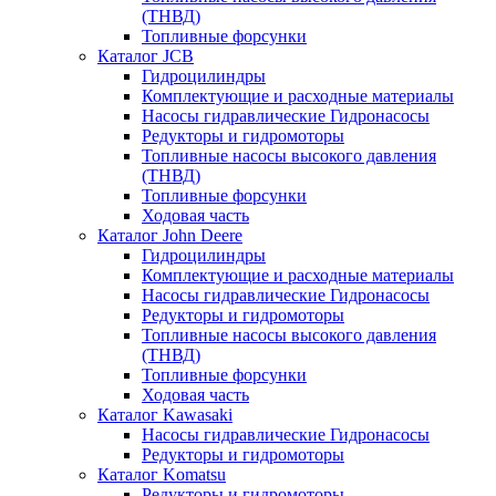
(ТНВД)
Топливные форсунки
Каталог JCB
Гидроцилиндры
Комплектующие и расходные материалы
Насосы гидравлические Гидронасосы
Редукторы и гидромоторы
Топливные насосы высокого давления
(ТНВД)
Топливные форсунки
Ходовая часть
Каталог John Deere
Гидроцилиндры
Комплектующие и расходные материалы
Насосы гидравлические Гидронасосы
Редукторы и гидромоторы
Топливные насосы высокого давления
(ТНВД)
Топливные форсунки
Ходовая часть
Каталог Kawasaki
Насосы гидравлические Гидронасосы
Редукторы и гидромоторы
Каталог Komatsu
Редукторы и гидромоторы