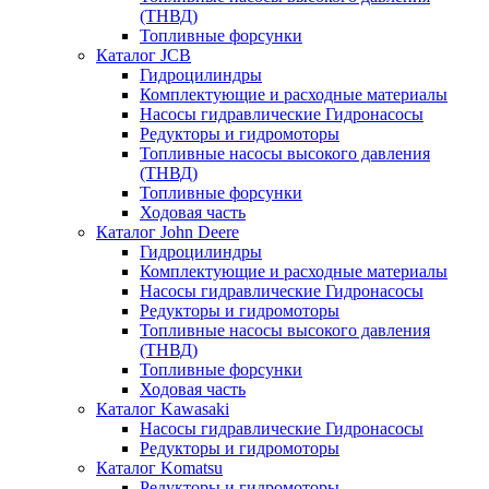
(ТНВД)
Топливные форсунки
Каталог JCB
Гидроцилиндры
Комплектующие и расходные материалы
Насосы гидравлические Гидронасосы
Редукторы и гидромоторы
Топливные насосы высокого давления
(ТНВД)
Топливные форсунки
Ходовая часть
Каталог John Deere
Гидроцилиндры
Комплектующие и расходные материалы
Насосы гидравлические Гидронасосы
Редукторы и гидромоторы
Топливные насосы высокого давления
(ТНВД)
Топливные форсунки
Ходовая часть
Каталог Kawasaki
Насосы гидравлические Гидронасосы
Редукторы и гидромоторы
Каталог Komatsu
Редукторы и гидромоторы