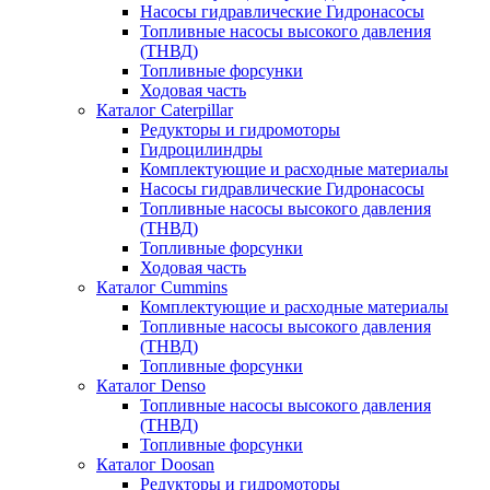
Насосы гидравлические Гидронасосы
Топливные насосы высокого давления
(ТНВД)
Топливные форсунки
Ходовая часть
Каталог Caterpillar
Редукторы и гидромоторы
Гидроцилиндры
Комплектующие и расходные материалы
Насосы гидравлические Гидронасосы
Топливные насосы высокого давления
(ТНВД)
Топливные форсунки
Ходовая часть
Каталог Cummins
Комплектующие и расходные материалы
Топливные насосы высокого давления
(ТНВД)
Топливные форсунки
Каталог Denso
Топливные насосы высокого давления
(ТНВД)
Топливные форсунки
Каталог Doosan
Редукторы и гидромоторы