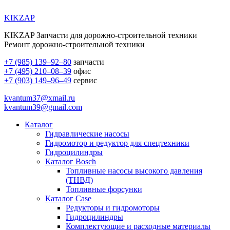
KIKZAP
KIKZAP Запчасти для дорожно-строительной техники
Ремонт дорожно-строительной техники
+7 (985) 139–92–80
запчасти
+7 (495) 210–08–39
офис
+7 (903) 149–96–49
сервис
kvantum37@xmail.ru
kvantum39@gmail.com
Каталог
Гидравлические насосы
Гидромотор и редуктор для спецтехники
Гидроцилиндры
Каталог Bosch
Топливные насосы высокого давления
(ТНВД)
Топливные форсунки
Каталог Case
Редукторы и гидромоторы
Гидроцилиндры
Комплектующие и расходные материалы