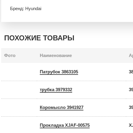
Бренд: Hyundai
ПОХОЖИЕ ТОВАРЫ
Фото
Наименование
А
Патрубок 3863105
3
трубка 3979332
3
Коромысло 3941927
3
Прокладка XJAF-00575
X