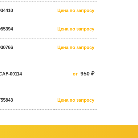
934410
Цена по запросу
955394
Цена по запросу
930766
Цена по запросу
950 ₽
CAF-00114
от
755843
Цена по запросу