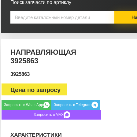
Поиск запчасти по артиклу
На
НАПРАВЛЯЮЩАЯ
3925863
3925863
Цена по запросу
Запросить в WhatsApp
Запросить в Telegram
Запросить в MAX
ХАРАКТЕРИСТИКИ