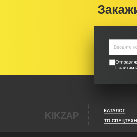
Закаж
Отправляя
Политико
КАТАЛОГ
KIKZAP
ТО СПЕЦТЕХ