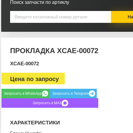
Поиск запчасти по артиклу
На
ПРОКЛАДКА XCAE-00072
XCAE-00072
Цена по запросу
Запросить в WhatsApp
Запросить в Telegram
Запросить в MAX
ХАРАКТЕРИСТИКИ