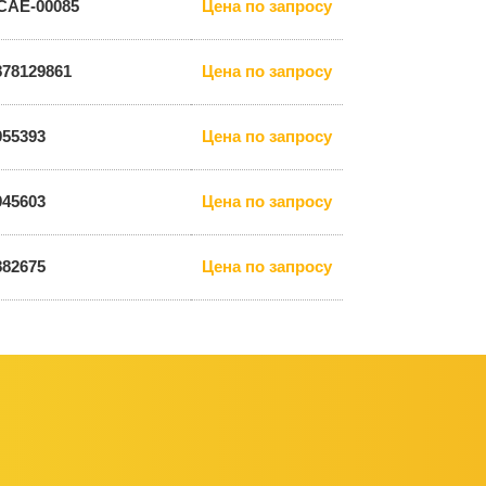
CAE-00085
Цена по запросу
878129861
Цена по запросу
955393
Цена по запросу
945603
Цена по запросу
882675
Цена по запросу