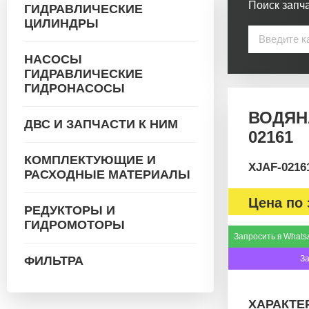
Поиск запча
ГИДРАВЛИЧЕСКИЕ
ЦИЛИНДРЫ
НАСОСЫ
ГИДРАВЛИЧЕСКИЕ
ГИДРОНАСОСЫ
ВОДЯН
ДВС И ЗАПЧАСТИ К НИМ
02161
КОМПЛЕКТУЮЩИЕ И
XJAF-0216
РАСХОДНЫЕ МАТЕРИАЛЫ
Цена по 
РЕДУКТОРЫ И
ГИДРОМОТОРЫ
Запросить в Whats
ФИЛЬТРА
З
ХАРАКТЕ