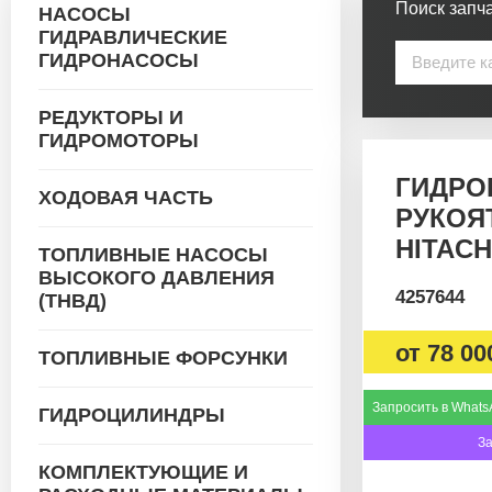
Поиск запча
НАСОСЫ
ГИДРАВЛИЧЕСКИЕ
ГИДРОНАСОСЫ
РЕДУКТОРЫ И
ГИДРОМОТОРЫ
ГИДРО
ХОДОВАЯ ЧАСТЬ
РУКОЯТ
HITACH
ТОПЛИВНЫЕ НАСОСЫ
ВЫСОКОГО ДАВЛЕНИЯ
4257644
(ТНВД)
от
78 00
ТОПЛИВНЫЕ ФОРСУНКИ
Запросить в Whats
ГИДРОЦИЛИНДРЫ
З
КОМПЛЕКТУЮЩИЕ И