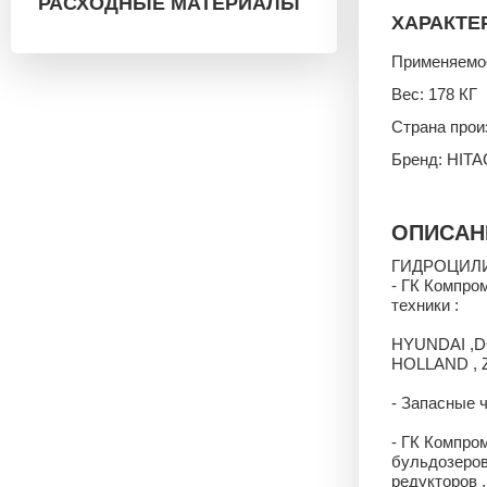
РАСХОДНЫЕ МАТЕРИАЛЫ
ХАРАКТЕ
Применяемос
Вес: 178 КГ
Страна про
Бренд: HITA
ОПИСАН
ГИДРОЦИЛИН
- ГК Компро
техники :
HYUNDAI ,D
HOLLAND , 
- Запасные 
- ГК Компро
бульдозеров
редукторов ,