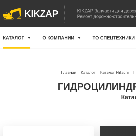
KIKZAP Запчасти для доро
KIKZAP
Ремонт дорожно-строитель
КАТАЛОГ
О КОМПАНИИ
ТО СПЕЦТЕХНИКИ
Главная
Каталог
Каталог Hitachi
Г
ГИДРОЦИЛИНДР 
Ката