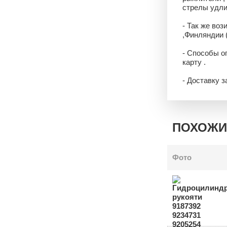
стрелы удли
- Так же воз
,Финляндии 
- Способы о
карту .
- Доставку 
ПОХОЖИ
Фото