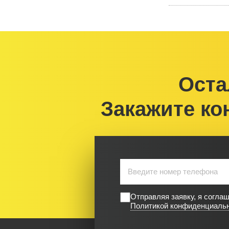
Оста
Закажите ко
Отправляя заявку, я согла
Политикой конфиденциаль