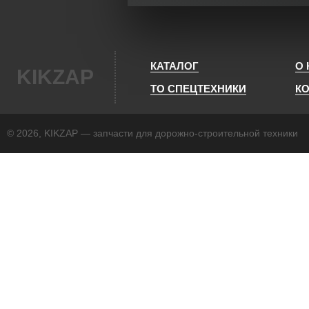
КАТАЛОГ
О
KIKZAP
ТО СПЕЦТЕХНИКИ
К
© 2026, KIKZAP — запчасти для дорожно-строительной техники